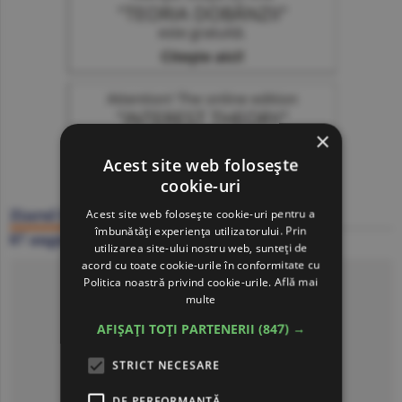
×
Acest site web folosește
cookie-uri
Ziarul BURSA
Acest site web folosește cookie-uri pentru a
îmbunătăți experiența utilizatorului. Prin
07 august
utilizarea site-ului nostru web, sunteți de
acord cu toate cookie-urile în conformitate cu
Click să citeşti ziarul
Politica noastră privind cookie-urile.
Află mai
multe
AFIȘAȚI TOȚI PARTENERII
(847) →
STRICT NECESARE
DE PERFORMANȚĂ