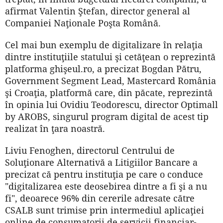
afirmat Valentin Ştefan, director general al
Companiei Naţionale Poşta Română.
Cel mai bun exemplu de digitalizare în relaţia
dintre instituţiile statului şi cetăţean o reprezintă
platforma ghişeul.ro, a precizat Bogdan Pătru,
Government Segment Lead, Mastercard România
şi Croaţia, platformă care, din păcate, reprezintă
în opinia lui Ovidiu Teodorescu, director Optimall
by AROBS, singurul program digital de acest tip
realizat în ţara noastră.
Liviu Fenoghen, directorul Centrului de
Soluţionare Alternativă a Litigiilor Bancare a
precizat că pentru instituţia pe care o conduce
"digitalizarea este deosebirea dintre a fi şi a nu
fi", deoarece 96% din cererile adresate către
CSALB sunt trimise prin intermediul aplicaţiei
online de consumatorii de servicii financiar-