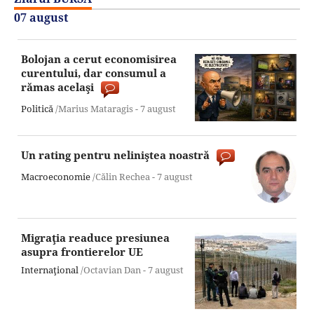
07 august
Bolojan a cerut economisirea
curentului, dar consumul a
rămas acelaşi
Politică
/Marius Mataragis -
7 august
Un rating pentru neliniştea noastră
Macroeconomie
/Călin Rechea -
7 august
Migraţia readuce presiunea
asupra frontierelor UE
Internaţional
/Octavian Dan -
7 august