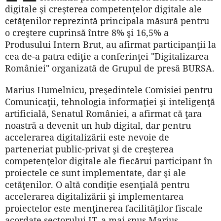
digitale şi creşterea competenţelor digitale ale
cetăţenilor reprezintă principala măsură pentru
o creştere cuprinsă între 8% şi 16,5% a
Produsului Intern Brut, au afirmat participanţii la
cea de-a patra ediţie a conferinţei "Digitalizarea
României" organizată de Grupul de presă BURSA.
Marius Humelnicu, preşedintele Comisiei pentru
Comunicaţii, tehnologia informaţiei şi inteligenţă
artificială, Senatul României, a afirmat că ţara
noastră a devenit un hub digital, dar pentru
accelerarea digitalizării este nevoie de
parteneriat public-privat şi de creşterea
competenţelor digitale ale fiecărui participant în
proiectele ce sunt implementate, dar şi ale
cetăţenilor. O altă condiţie esenţială pentru
accelerarea digitalizării şi implementarea
proiectelor este menţinerea facilităţilor fiscale
acordate sectorului IT, a mai spus Marius