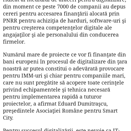
din moment ce peste 7000 de companii au depus
cereri pentru accesarea finanţării alocată prin
PNRR pentru achiziţia de harduri, software-uri şi
pentru creşterea competenţelor digitale ale
angajaţilor şi ale personalului din conducerea
firmelor.
Numărul mare de proiecte ce vor fi finanţate din
bani europeni în procesul de digitalizare din ţara
noastră ar putea constitui o adevărată provocare
pentru IMM-uri şi chiar pentru companiile mari,
care nu sunt pregătite să acopere toate cerinţele
privind echipamentele şi tehnica necesară
pentru implementarea rapidă a tuturor
proiectelor, a afirmat Eduard Dumitraşcu,
preşedintele Asociaţiei Române pentru Smart
City.
Pentru succesul digitalizării, este nevoie ca IT-