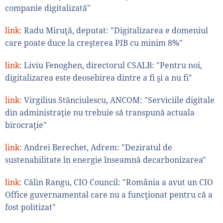
companie digitalizată"
link:
Radu Miruţă, deputat: "Digitalizarea e domeniul
care poate duce la creşterea PIB cu minim 8%"
link:
Liviu Fenoghen, directorul CSALB: "Pentru noi,
digitalizarea este deosebirea dintre a fi şi a nu fi"
link:
Virgilius Stănciulescu, ANCOM: "Serviciile digitale
din administraţie nu trebuie să transpună actuala
birocraţie"
link:
Andrei Berechet, Adrem: "Deziratul de
sustenabilitate în energie înseamnă decarbonizarea"
link:
Călin Rangu, CIO Council: "România a avut un CIO
Office guvernamental care nu a funcţionat pentru că a
fost politizat"