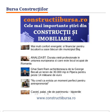
Bursa Construcţiilor
www.constructiibursa.ro