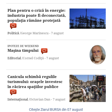
Plan pentru o criză în energie:
industria poate fi deconectată,
populaţia rămâne protejată
Politică
/George Marinescu -
7 august
IPOTEZE DE WEEKEND
Maşina timpului
Editorial
/Cornel Codiţă -
7 august
Canicula schimbă regulile
turismului: oraşele investesc
în răcirea spaţiilor publice
Internaţional
/Octavian Dan -
7 august
Citeşte Ziarul BURSA din
07 august