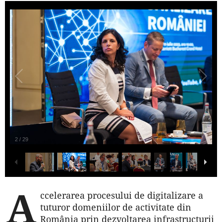
2
/
29
A
ccelerarea procesului de digitalizare a
tuturor domeniilor de activitate din
România prin dezvoltarea infrastructurii