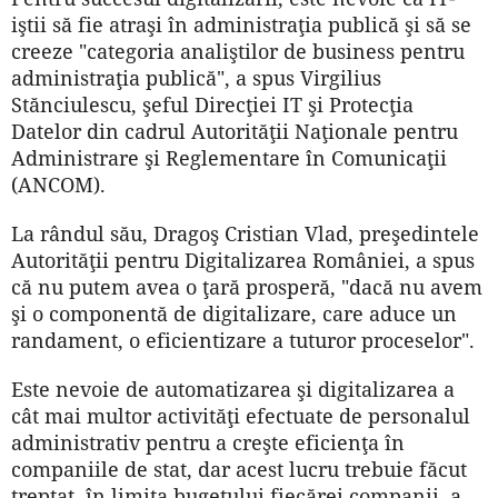
iştii să fie atraşi în administraţia publică şi să se
creeze "categoria analiştilor de business pentru
administraţia publică", a spus Virgilius
Stănciulescu, şeful Direcţiei IT şi Protecţia
Datelor din cadrul Autorităţii Naţionale pentru
Administrare şi Reglementare în Comunicaţii
(ANCOM).
La rândul său, Dragoş Cristian Vlad, preşedintele
Autorităţii pentru Digitalizarea României, a spus
că nu putem avea o ţară prosperă, "dacă nu avem
şi o componentă de digitalizare, care aduce un
randament, o eficientizare a tuturor proceselor".
Este nevoie de automatizarea şi digitalizarea a
cât mai multor activităţi efectuate de personalul
administrativ pentru a creşte eficienţa în
companiile de stat, dar acest lucru trebuie făcut
treptat, în limita bugetului fiecărei companii, a