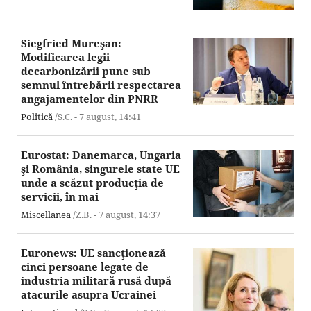
Siegfried Mureşan:
Modificarea legii
decarbonizării pune sub
semnul întrebării respectarea
angajamentelor din PNRR
Politică
/S.C. -
7 august,
14:41
Eurostat: Danemarca, Ungaria
şi România, singurele state UE
unde a scăzut producţia de
servicii, în mai
Miscellanea
/Z.B. -
7 august,
14:37
Euronews: UE sancţionează
cinci persoane legate de
industria militară rusă după
atacurile asupra Ucrainei