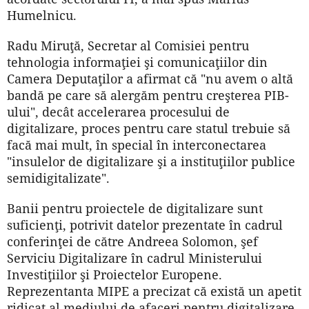
Humelnicu.
Radu Miruţă, Secretar al Comisiei pentru
tehnologia informaţiei şi comunicaţiilor din
Camera Deputaţilor a afirmat că "nu avem o altă
bandă pe care să alergăm pentru creşterea PIB-
ului", decât accelerarea procesului de
digitalizare, proces pentru care statul trebuie să
facă mai mult, în special în interconectarea
"insulelor de digitalizare şi a instituţiilor publice
semidigitalizate".
Banii pentru proiectele de digitalizare sunt
suficienţi, potrivit datelor prezentate în cadrul
conferinţei de către Andreea Solomon, şef
Serviciu Digitalizare în cadrul Ministerului
Investiţiilor şi Proiectelor Europene.
Reprezentanta MIPE a precizat că există un apetit
ridicat al mediului de afaceri pentru digitalizare,