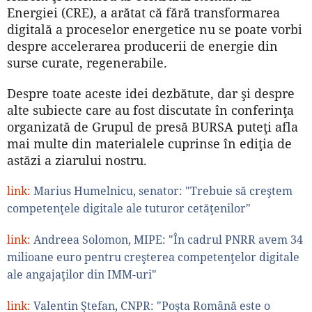
Energiei (CRE), a arătat că fără transformarea
digitală a proceselor energetice nu se poate vorbi
despre accelerarea producerii de energie din
surse curate, regenerabile.
Despre toate aceste idei dezbătute, dar şi despre
alte subiecte care au fost discutate în conferinţa
organizată de Grupul de presă BURSA puteţi afla
mai multe din materialele cuprinse în ediţia de
astăzi a ziarului nostru.
link:
Marius Humelnicu, senator: "Trebuie să creştem
competenţele digitale ale tuturor cetăţenilor"
link:
Andreea Solomon, MIPE: "În cadrul PNRR avem 34
milioane euro pentru creşterea competenţelor digitale
ale angajaţilor din IMM-uri"
link:
Valentin Ştefan, CNPR: "Poşta Română este o