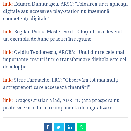
link:
Eduard Dumitraşcu, ARSC: "Folosirea unei aplicaţii
digitale sau accesarea play-station nu înseamnă
competenţe digitale"
link:
Bogdan Pătru, Mastercard: "Ghişeul.ro a devenit
un exemplu de bune practici în regiune"
link:
Ovidiu Teodorescu, AROBS: "Unul dintre cele mai
importante costuri într-o transformare digitală este cel
de adopţie"
link:
Stere Farmache, FRC: "Observăm tot mai mulţi
antreprenori care accesează finanţări"
link:
Dragoş Cristian Vlad, ADR: "O ţară prosperă nu
poate să existe fără o componentă de digitalizare"