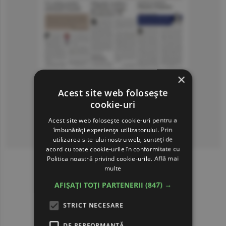
×
Acest site web folosește
cookie-uri
Acest site web folosește cookie-uri pentru a
îmbunătăți experiența utilizatorului. Prin
Consultă arhiva ziarului
utilizarea site-ului nostru web, sunteți de
acord cu toate cookie-urile în conformitate cu
Politica noastră privind cookie-urile.
Află mai
multe
AFIȘAȚI TOȚI PARTENERII
(847) →
STRICT NECESARE
DE PERFORMANȚĂ