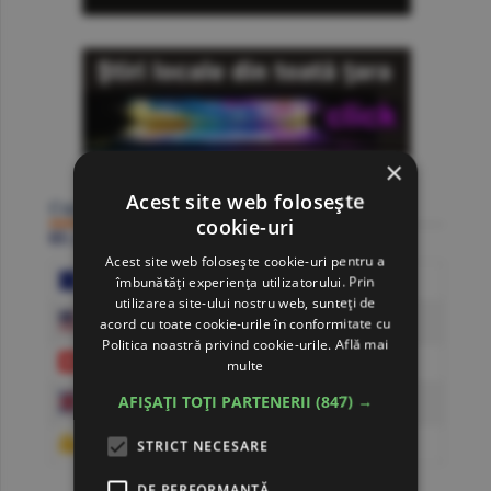
×
Acest site web folosește
Curs valutar BNR
cookie-uri
05 Aug. 2026
Acest site web folosește cookie-uri pentru a
îmbunătăți experiența utilizatorului. Prin
Euro
5.2489
utilizarea site-ului nostru web, sunteți de
Dolar SUA
4.5480
acord cu toate cookie-urile în conformitate cu
Politica noastră privind cookie-urile.
Află mai
Franc elveţian
5.6210
multe
AFIȘAȚI TOȚI PARTENERII
(847) →
Liră sterlină
6.1244
Gram de aur
607.9521
STRICT NECESARE
DE PERFORMANȚĂ