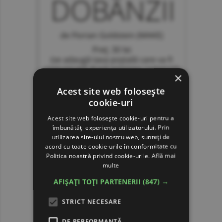
×
Acest site web folosește
cookie-uri
Acest site web folosește cookie-uri pentru a
îmbunătăți experiența utilizatorului. Prin
utilizarea site-ului nostru web, sunteți de
acord cu toate cookie-urile în conformitate cu
Politica noastră privind cookie-urile.
Află mai
multe
AFIȘAȚI TOȚI PARTENERII
(847) →
STRICT NECESARE
DE PERFORMANȚĂ