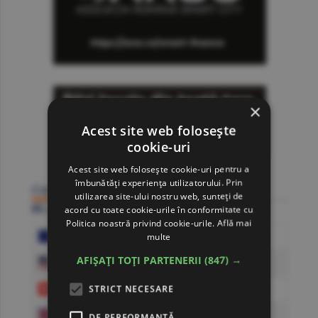
×
Acest site web folosește
cookie-uri
Acest site web folosește cookie-uri pentru a
îmbunătăți experiența utilizatorului. Prin
Curs valutar BNR
utilizarea site-ului nostru web, sunteți de
05 Aug. 2026
acord cu toate cookie-urile în conformitate cu
Politica noastră privind cookie-urile.
Află mai
multe
Euro
5.2489
AFIȘAȚI TOȚI PARTENERII
(847) →
Dolar SUA
4.5480
STRICT NECESARE
Franc elveţian
5.6210
Liră sterlină
6.1244
DE PERFORMANȚĂ