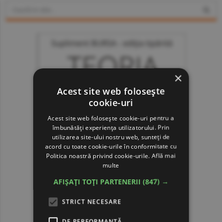
×
Acest site web folosește
cookie-uri
Acest site web folosește cookie-uri pentru a
îmbunătăți experiența utilizatorului. Prin
utilizarea site-ului nostru web, sunteți de
acord cu toate cookie-urile în conformitate cu
Politica noastră privind cookie-urile.
Află mai
multe
AFIȘAȚI TOȚI PARTENERII
(847) →
STRICT NECESARE
DE PERFORMANȚĂ