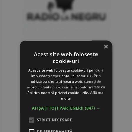
×
Acest site web folosește
cookie-uri
Acest site web folosește cookie-uri pentru a
îmbunătăți experiența utilizatorului. Prin
utilizarea site-ului nostru web, sunteți de
acord cu toate cookie-urile în conformitate cu
Politica noastră privind cookie-urile.
Află mai
multe
AFIȘAȚI TOȚI PARTENERII
(847) →
STRICT NECESARE
DE PERFORMANȚĂ