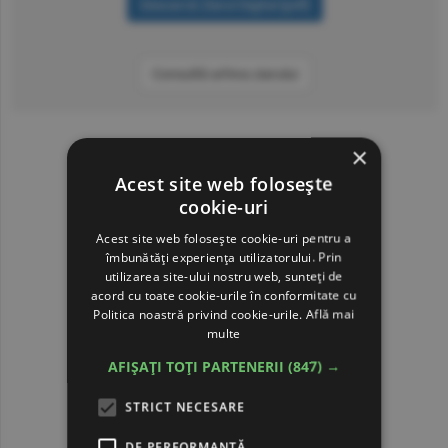
Consultă arhiva ziarului
×
Acest site web folosește
cookie-uri
Acest site web folosește cookie-uri pentru a
îmbunătăți experiența utilizatorului. Prin
utilizarea site-ului nostru web, sunteți de
acord cu toate cookie-urile în conformitate cu
Politica noastră privind cookie-urile.
Află mai
multe
AFIȘAȚI TOȚI PARTENERII
(847) →
STRICT NECESARE
DE PERFORMANȚĂ