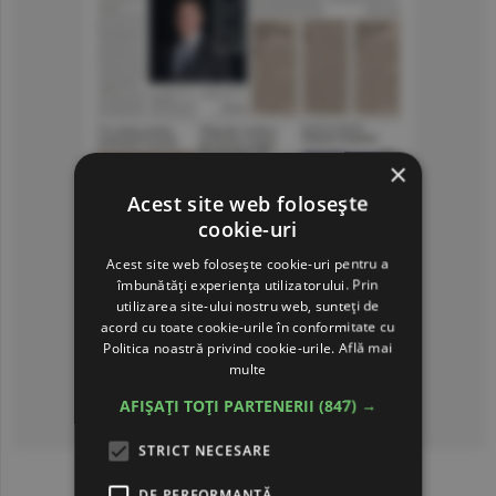
×
Acest site web folosește
cookie-uri
Acest site web folosește cookie-uri pentru a
îmbunătăți experiența utilizatorului. Prin
utilizarea site-ului nostru web, sunteți de
acord cu toate cookie-urile în conformitate cu
Politica noastră privind cookie-urile.
Află mai
multe
AFIȘAȚI TOȚI PARTENERII
(847) →
Consultă arhiva ziarului
STRICT NECESARE
DE PERFORMANȚĂ