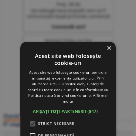
×
Acest site web folosește
cookie-uri
Acest site web folosește cookie-uri pentru a
îmbunătăți experiența utilizatorului. Prin
utilizarea site-ului nostru web, sunteți de
acord cu toate cookie-urile în conformitate cu
Politica noastră privind cookie-urile.
Află mai
multe
AFIȘAȚI TOȚI PARTENERII
(847) →
Ziarul BURSA
07 august
STRICT NECESARE
DE PERFORMANȚĂ