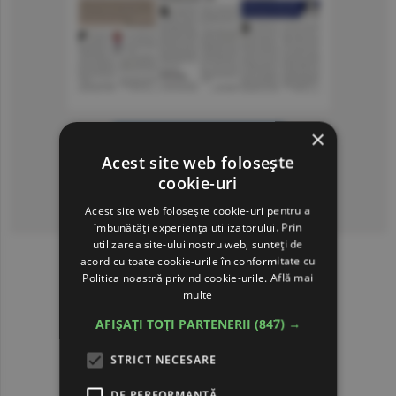
×
Acest site web folosește
cookie-uri
Consultă arhiva ziarului
Acest site web folosește cookie-uri pentru a
îmbunătăți experiența utilizatorului. Prin
utilizarea site-ului nostru web, sunteți de
acord cu toate cookie-urile în conformitate cu
Politica noastră privind cookie-urile.
Află mai
multe
AFIȘAȚI TOȚI PARTENERII
(847) →
STRICT NECESARE
DE PERFORMANȚĂ