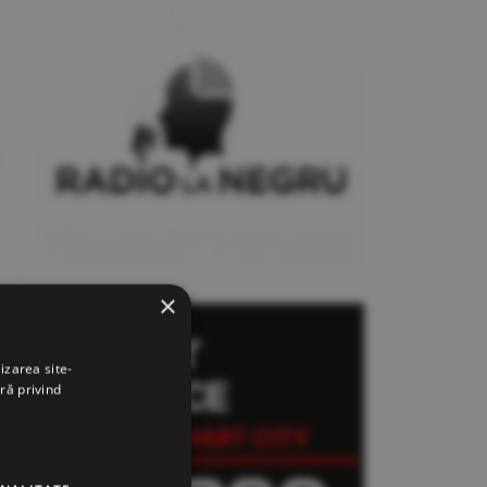
×
izarea site-
ră privind
e