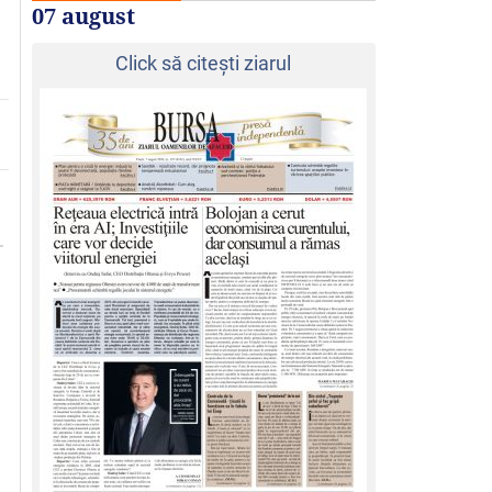
07 august
Click să citeşti ziarul