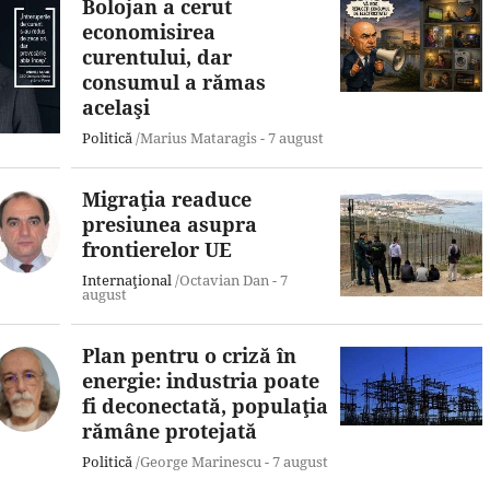
Bolojan a cerut
economisirea
curentului, dar
consumul a rămas
acelaşi
Politică
/Marius Mataragis -
7 august
Migraţia readuce
presiunea asupra
frontierelor UE
Internaţional
/Octavian Dan -
7
august
Plan pentru o criză în
energie: industria poate
fi deconectată, populaţia
rămâne protejată
Politică
/George Marinescu -
7 august