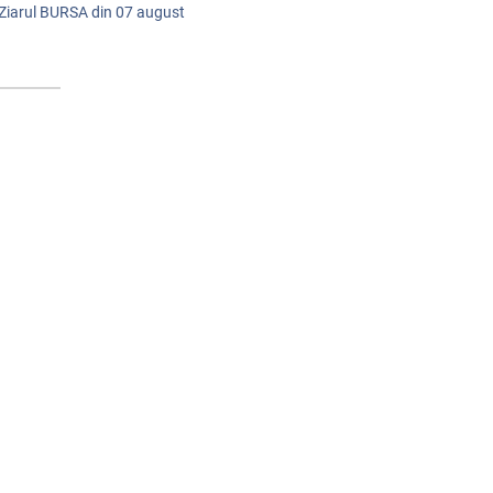
 Ziarul BURSA din
07 august