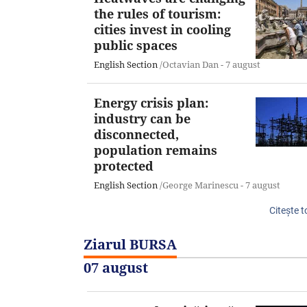
the rules of tourism:
cities invest in cooling
public spaces
English Section
/Octavian Dan -
7 august
Energy crisis plan:
industry can be
disconnected,
population remains
protected
English Section
/George Marinescu -
7 august
Citeşte t
Ziarul BURSA
07 august