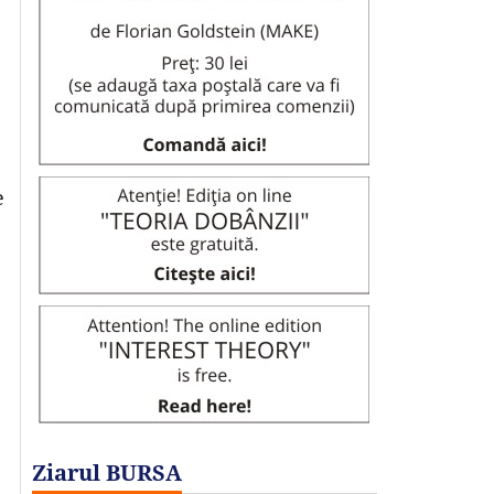
e
Ziarul BURSA