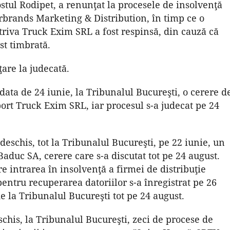
tul Rodipet, a renunţat la procesele de insolvenţă
rbrands Marketing & Distribution, în timp ce o
riva Truck Exim SRL a fost respinsă, din cauză că
st timbrată.
ţare la judecată.
 data de 24 iunie, la Tribunalul Bucureşti, o cerere d
port Truck Exim SRL, iar procesul s-a judecat pe 24
deschis, tot la Tribunalul Bucureşti, pe 22 iunie, un
aduc SA, cerere care s-a discutat tot pe 24 august.
e intrarea în insolvenţă a firmei de distribuţie
ntru recuperarea datoriilor s-a înregistrat pe 26
de la Tribunalul Bucureşti tot pe 24 august.
schis, la Tribunalul Bucureşti, zeci de procese de