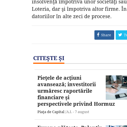
insolvenţă împotriva unor societăţi sau
Loteria, dar şi împotriva altor firme. În
datoriilor în alte zeci de procese.
Share
T
CITEŞTE ŞI
Pieţele de acţiuni
avansează; investitorii
urmăresc raportările
financiare şi
perspectivele privind Hormuz
Piaţa de Capital
/A.I. -
7 august