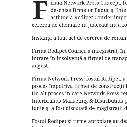
F
irma Network Press Concept, fos
deschise firmelor Baduc şi Inte
acţiune a Rodipet Courier împot
cererea de chemare în judecată nu a fo
Instanţa a luat act de cererea de renun
Firma Rodipet Courier a înregis­trat, în
intrare în insolvenţă a firmei de trans
august.
Firma Network Press, fostul Rodipet, a 
proces împotriva firmei de construcţii B
Un alt proces în care Network Press cer
Interbrands Marketing & Distribution pe
iunie şi a fost discutată de magistraţii 
Fostul Rodipet şi firme apropiate au de