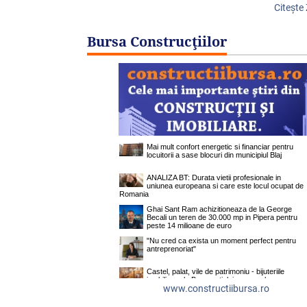
Citeşte
Bursa Construcţiilor
www.constructiibursa.ro