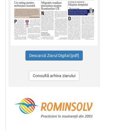
Consultă arhiva ziarului