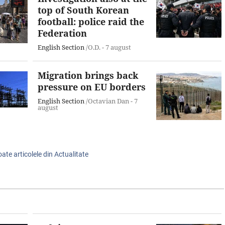
top of South Korean
football: police raid the
Federation
English Section
/O.D. -
7 august
Migration brings back
pressure on EU borders
English Section
/Octavian Dan -
7
august
oate articolele din Actualitate