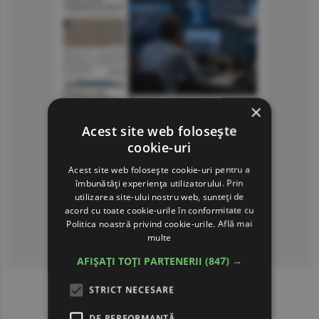
×
Acest site web folosește
cookie-uri
Acest site web folosește cookie-uri pentru a
îmbunătăți experiența utilizatorului. Prin
utilizarea site-ului nostru web, sunteți de
acord cu toate cookie-urile în conformitate cu
Politica noastră privind cookie-urile.
Află mai
multe
Consultă arhiva ziarului
AFIȘAȚI TOȚI PARTENERII
(847) →
STRICT NECESARE
DE PERFORMANȚĂ