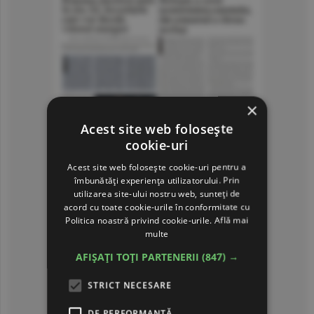
×
Acest site web folosește
cookie-uri
Acest site web folosește cookie-uri pentru a
îmbunătăți experiența utilizatorului. Prin
utilizarea site-ului nostru web, sunteți de
acord cu toate cookie-urile în conformitate cu
Politica noastră privind cookie-urile.
Află mai
multe
AFIȘAȚI TOȚI PARTENERII
(847) →
STRICT NECESARE
DE PERFORMANȚĂ