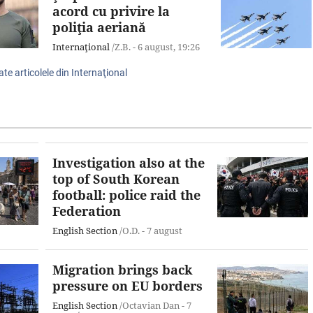
acord cu privire la
poliţia aeriană
Internaţional
/Z.B. -
6 august,
19:26
ate articolele din Internaţional
Investigation also at the
top of South Korean
football: police raid the
Federation
English Section
/O.D. -
7 august
Migration brings back
pressure on EU borders
English Section
/Octavian Dan -
7