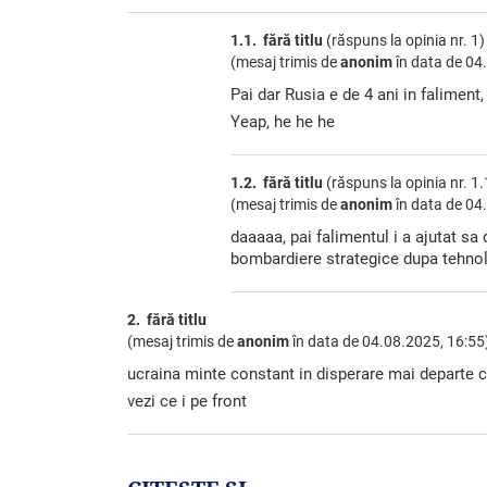
1.1. fără titlu
(răspuns la opinia nr. 1)
(mesaj trimis de
anonim
în data de
04.
Pai dar Rusia e de 4 ani in falimen
Yeap, he he he
1.2. fără titlu
(răspuns la opinia nr. 1.
(mesaj trimis de
anonim
în data de
04.
daaaaa, pai falimentul i a ajutat s
bombardiere strategice dupa tehnol
2. fără titlu
(mesaj trimis de
anonim
în data de
04.08.2025, 16:55
ucraina minte constant in disperare mai departe chi
vezi ce i pe front