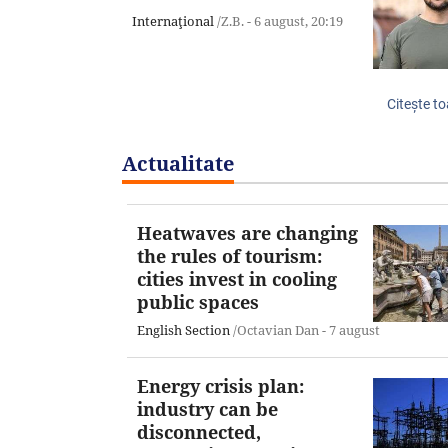
Internaţional
/Z.B. -
6 august,
20:19
Citeşte to
Actualitate
Heatwaves are changing
the rules of tourism:
cities invest in cooling
public spaces
English Section
/Octavian Dan -
7 august
Energy crisis plan:
industry can be
disconnected,