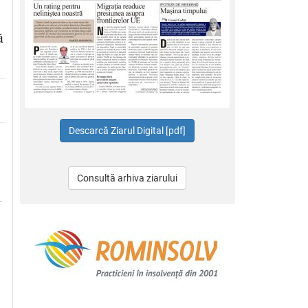
ă
Consultă arhiva ziarului