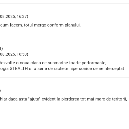
08.2025, 16:37)
t, cum facem, totul merge conform planului,
1)
08.2025, 16:53)
a dezvolte o noua clasa de submarine foarte performante,
ogia STEALTH si o serie de rachete hipersonice de neinterceptat
)
ar daca asta "ajuta" evident la pierderea tot mai mare de teritorii,