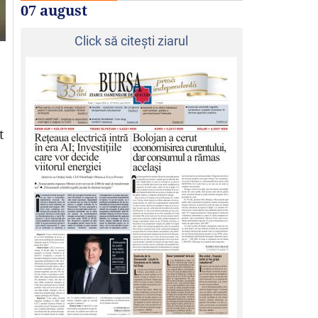
07 august
Click să citeşti ziarul
t