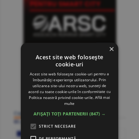
×
Acest site web folosește
cookie-uri
Acest site web folosește cookie-uri pentru a
îmbunătăți experiența utilizatorului. Prin
utilizarea site-ului nostru web, sunteți de
acord cu toate cookie-urile în conformitate cu
Politica noastră privind cookie-urile.
Află mai
multe
Curs valutar BNR
AFIȘAȚI TOȚI PARTENERII
(847) →
05 Aug. 2026
STRICT NECESARE
Euro
5.2489
DE PERFORMANȚĂ