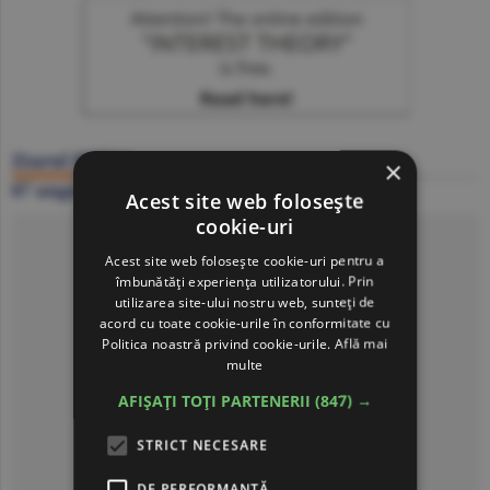
Ziarul BURSA
×
07 august
Acest site web folosește
cookie-uri
Click să citeşti ziarul
Acest site web folosește cookie-uri pentru a
îmbunătăți experiența utilizatorului. Prin
utilizarea site-ului nostru web, sunteți de
acord cu toate cookie-urile în conformitate cu
Politica noastră privind cookie-urile.
Află mai
multe
AFIȘAȚI TOȚI PARTENERII
(847) →
STRICT NECESARE
DE PERFORMANȚĂ