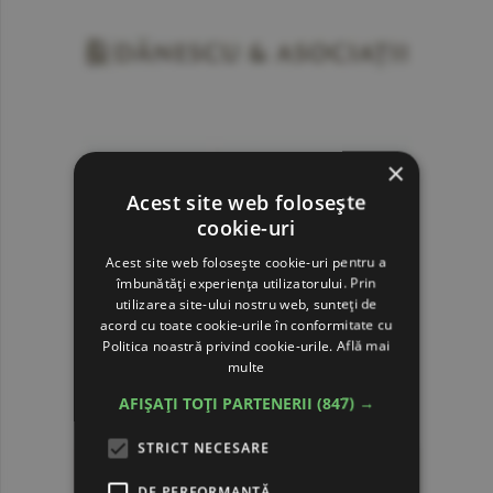
×
Acest site web folosește
cookie-uri
Acest site web folosește cookie-uri pentru a
îmbunătăți experiența utilizatorului. Prin
utilizarea site-ului nostru web, sunteți de
acord cu toate cookie-urile în conformitate cu
Politica noastră privind cookie-urile.
Află mai
multe
AFIȘAȚI TOȚI PARTENERII
(847) →
STRICT NECESARE
DE PERFORMANȚĂ