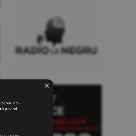
×
izarea site-
ră privind