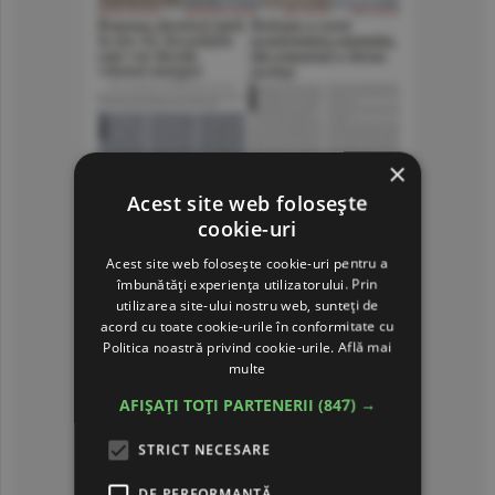
×
Acest site web folosește
cookie-uri
Acest site web folosește cookie-uri pentru a
îmbunătăți experiența utilizatorului. Prin
utilizarea site-ului nostru web, sunteți de
acord cu toate cookie-urile în conformitate cu
Politica noastră privind cookie-urile.
Află mai
multe
AFIȘAȚI TOȚI PARTENERII
(847) →
STRICT NECESARE
DE PERFORMANȚĂ