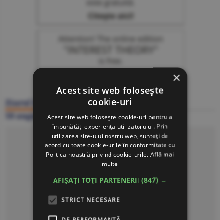
×
Acest site web folosește
cookie-uri
Ziarul BURSA
10 august
Acest site web folosește cookie-uri pentru a
îmbunătăți experiența utilizatorului. Prin
Click să citeşti ziarul
utilizarea site-ului nostru web, sunteți de
acord cu toate cookie-urile în conformitate cu
Politica noastră privind cookie-urile.
Află mai
multe
AFIȘAȚI TOȚI PARTENERII
(847) →
STRICT NECESARE
DE PERFORMANȚĂ