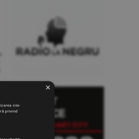
a
×
izarea site-
ră privind