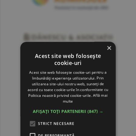
×
Acest site web folosește
cookie-uri
Acest site web folosește cookie-uri pentru a
îmbunătăți experiența utilizatorului. Prin
utilizarea site-ului nostru web, sunteți de
acord cu toate cookie-urile în conformitate cu
Politica noastră privind cookie-urile.
Află mai
multe
AFIȘAȚI TOȚI PARTENERII
(847) →
STRICT NECESARE
DE PERFORMANȚĂ