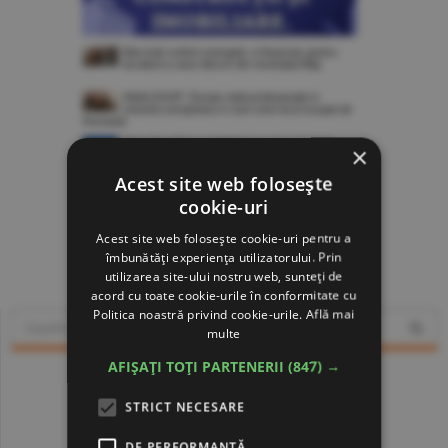
×
Acest site web folosește
cookie-uri
Acest site web folosește cookie-uri pentru a
îmbunătăți experiența utilizatorului. Prin
www.constructiibursa.ro
utilizarea site-ului nostru web, sunteți de
acord cu toate cookie-urile în conformitate cu
Politica noastră privind cookie-urile.
Află mai
multe
AFIȘAȚI TOȚI PARTENERII
(847) →
STRICT NECESARE
DE PERFORMANȚĂ