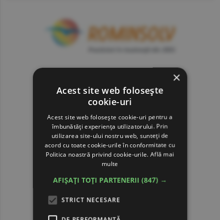
×
Acest site web folosește
cookie-uri
Acest site web folosește cookie-uri pentru a
îmbunătăți experiența utilizatorului. Prin
utilizarea site-ului nostru web, sunteți de
acord cu toate cookie-urile în conformitate cu
Politica noastră privind cookie-urile.
Află mai
multe
AFIȘAȚI TOȚI PARTENERII
(847) →
STRICT NECESARE
DE PERFORMANȚĂ