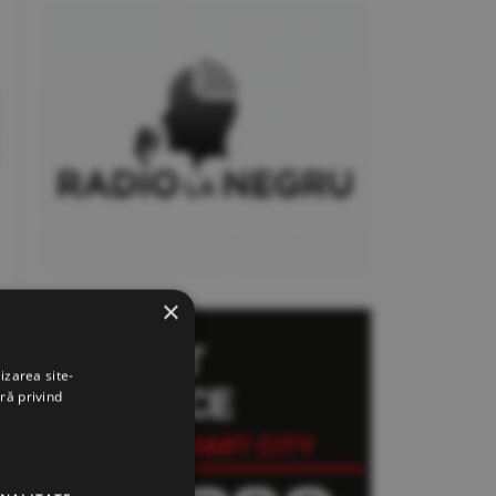
×
izarea site-
ră privind