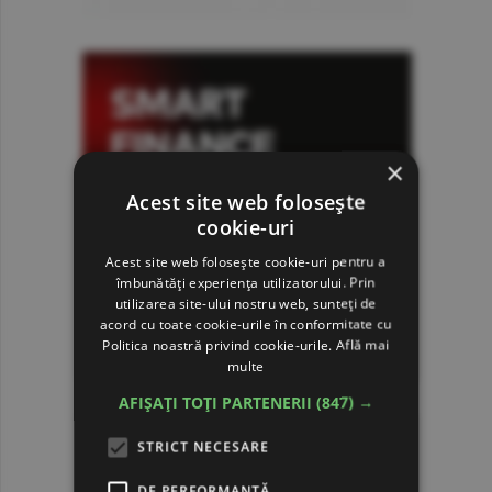
×
Acest site web folosește
cookie-uri
Acest site web folosește cookie-uri pentru a
îmbunătăți experiența utilizatorului. Prin
utilizarea site-ului nostru web, sunteți de
acord cu toate cookie-urile în conformitate cu
Politica noastră privind cookie-urile.
Află mai
multe
AFIȘAȚI TOȚI PARTENERII
(847) →
STRICT NECESARE
DE PERFORMANȚĂ