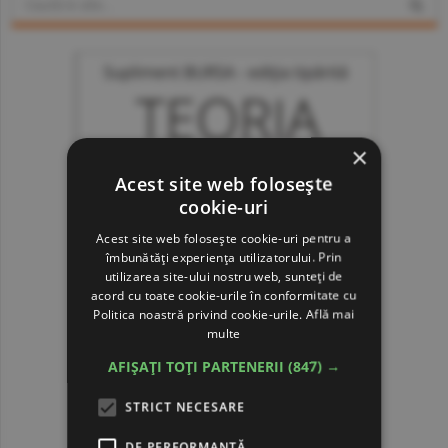
×
Acest site web folosește
cookie-uri
Acest site web folosește cookie-uri pentru a
îmbunătăți experiența utilizatorului. Prin
utilizarea site-ului nostru web, sunteți de
acord cu toate cookie-urile în conformitate cu
Politica noastră privind cookie-urile.
Află mai
multe
AFIȘAȚI TOȚI PARTENERII
(847) →
STRICT NECESARE
DE PERFORMANȚĂ