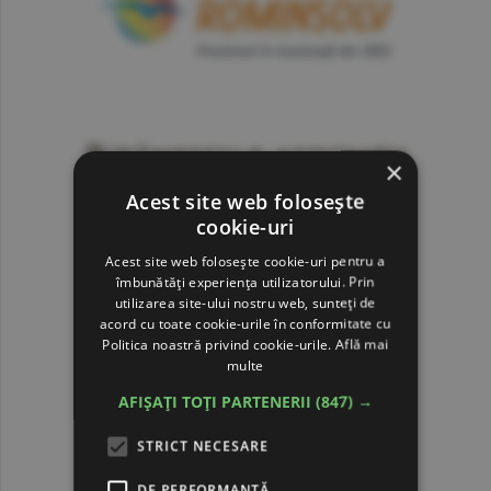
×
Acest site web folosește
cookie-uri
Acest site web folosește cookie-uri pentru a
îmbunătăți experiența utilizatorului. Prin
utilizarea site-ului nostru web, sunteți de
acord cu toate cookie-urile în conformitate cu
Politica noastră privind cookie-urile.
Află mai
multe
AFIȘAȚI TOȚI PARTENERII
(847) →
STRICT NECESARE
DE PERFORMANȚĂ