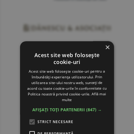
×
Acest site web folosește
cookie-uri
Acest site web folosește cookie-uri pentru a
îmbunătăți experiența utilizatorului. Prin
utilizarea site-ului nostru web, sunteți de
acord cu toate cookie-urile în conformitate cu
Politica noastră privind cookie-urile.
Află mai
multe
AFIȘAȚI TOȚI PARTENERII
(847) →
STRICT NECESARE
DE PERFORMANȚĂ