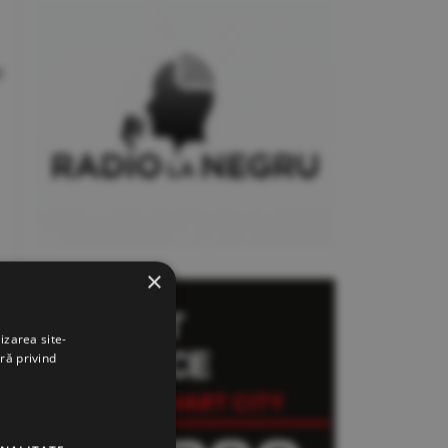
e
×
izarea site-
ră privind