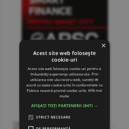
×
Acest site web folosește
cookie-uri
Acest site web folosește cookie-uri pentru a
îmbunătăți experiența utilizatorului. Prin
utilizarea site-ului nostru web, sunteți de
acord cu toate cookie-urile în conformitate cu
Politica noastră privind cookie-urile.
Află mai
multe
AFIȘAȚI TOȚI PARTENERII
(847) →
STRICT NECESARE
Curs valutar BNR
DE PERFORMANȚĂ