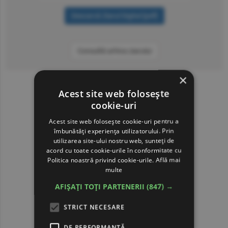
Consultă arhiva ziarului
×
Acest site web folosește
cookie-uri
Acest site web folosește cookie-uri pentru a
îmbunătăți experiența utilizatorului. Prin
utilizarea site-ului nostru web, sunteți de
acord cu toate cookie-urile în conformitate cu
Politica noastră privind cookie-urile.
Află mai
multe
AFIȘAȚI TOȚI PARTENERII
(847) →
STRICT NECESARE
DE PERFORMANȚĂ