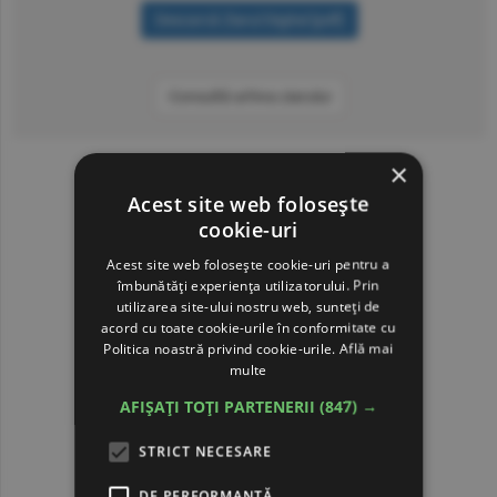
Consultă arhiva ziarului
×
Acest site web folosește
cookie-uri
Acest site web folosește cookie-uri pentru a
îmbunătăți experiența utilizatorului. Prin
utilizarea site-ului nostru web, sunteți de
acord cu toate cookie-urile în conformitate cu
Politica noastră privind cookie-urile.
Află mai
multe
AFIȘAȚI TOȚI PARTENERII
(847) →
STRICT NECESARE
DE PERFORMANȚĂ