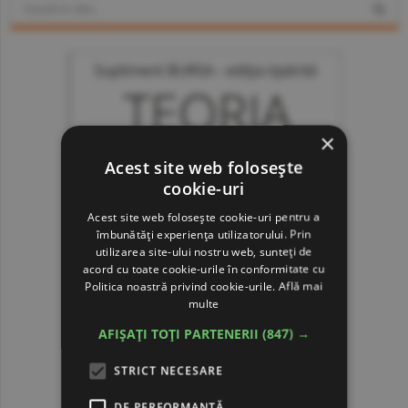
×
Acest site web folosește
cookie-uri
Acest site web folosește cookie-uri pentru a
îmbunătăți experiența utilizatorului. Prin
utilizarea site-ului nostru web, sunteți de
acord cu toate cookie-urile în conformitate cu
Politica noastră privind cookie-urile.
Află mai
multe
AFIȘAȚI TOȚI PARTENERII
(847) →
STRICT NECESARE
DE PERFORMANȚĂ