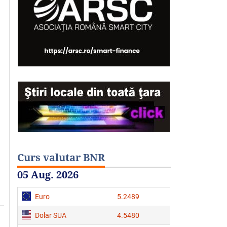
Curs valutar BNR
05 Aug. 2026
Euro
5.2489
Dolar SUA
4.5480