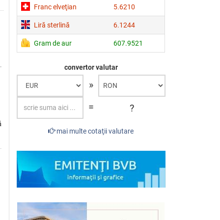
Franc elveţian
5.6210
Liră sterlină
6.1244
Gram de aur
607.9521
convertor valutar
»
=
?
ă
mai multe cotaţii valutare