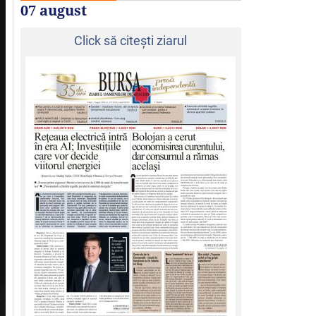
07 august
Click să citeşti ziarul