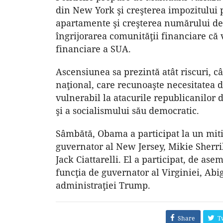
din New York şi creşterea impozitului pe
apartamente şi creşterea numărului de 
îngrijorarea comunităţii financiare că 
financiare a SUA.
Ascensiunea sa prezintă atât riscuri, c
naţional, care recunoaşte necesitatea d
vulnerabil la atacurile republicanilor 
şi a socialismului său democratic.
Sâmbătă, Obama a participat la un miti
guvernator al New Jersey, Mikie Sherril
Jack Ciattarelli. El a participat, de a
funcţia de guvernator al Virginiei, Abig
administraţiei Trump.
Share
T