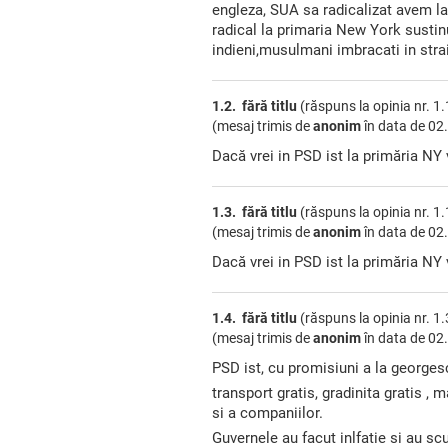
engleza, SUA sa radicalizat avem la
radical la primaria New York sustin
indieni,musulmani imbracati in stra
1.2. fără titlu
(răspuns la opinia nr. 1.
(mesaj trimis de
anonim
în data de
02.
Dacă vrei in PSD ist la primăria NY
1.3. fără titlu
(răspuns la opinia nr. 1.
(mesaj trimis de
anonim
în data de
02.
Dacă vrei in PSD ist la primăria NY
1.4. fără titlu
(răspuns la opinia nr. 1.
(mesaj trimis de
anonim
în data de
02.
PSD ist, cu promisiuni a la georgesc
transport gratis, gradinita gratis , m
si a companiilor.
Guvernele au facut inlfatie si au sc