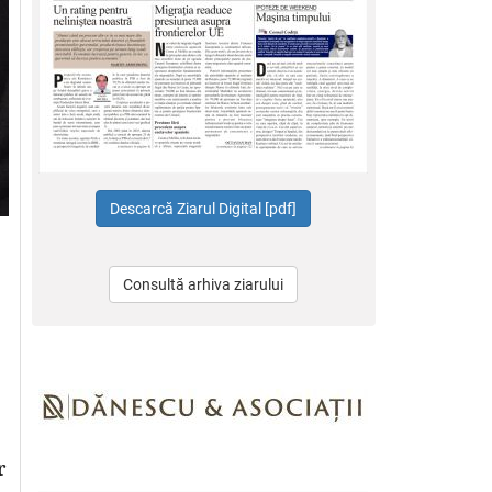
Consultă arhiva ziarului
r