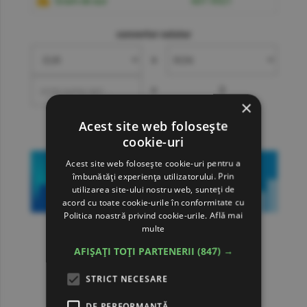
Gram de aur
607.9521
convertor valutar
»
=
?
×
Acest site web folosește
mai multe cotaţii valutare
cookie-uri
Acest site web folosește cookie-uri pentru a
îmbunătăți experiența utilizatorului. Prin
utilizarea site-ului nostru web, sunteți de
acord cu toate cookie-urile în conformitate cu
Politica noastră privind cookie-urile.
Află mai
multe
AFIȘAȚI TOȚI PARTENERII
(847) →
STRICT NECESARE
DE PERFORMANȚĂ