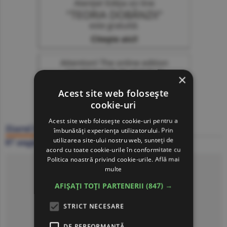
×
Acest site web folosește
cookie-uri
Acest site web folosește cookie-uri pentru a
Ziarul BURSA
îmbunătăți experiența utilizatorului. Prin
utilizarea site-ului nostru web, sunteți de
07 august
acord cu toate cookie-urile în conformitate cu
Politica noastră privind cookie-urile.
Află mai
Click să citeşti ziarul
multe
AFIȘAȚI TOȚI PARTENERII
(847) →
STRICT NECESARE
DE PERFORMANȚĂ