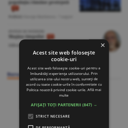
populaţia rămâne protejată
Politică
/George Marinescu -
7 august
IPOTEZE DE WEEKEND
Maşina timpului
×
Editorial
/Cornel Codiţă -
7 august
Acest site web folosește
cookie-uri
Citeşte Ziarul BURSA din
07 august
Acest site web folosește cookie-uri pentru a
îmbunătăți experiența utilizatorului. Prin
Bursa Construcţiilor
utilizarea site-ului nostru web, sunteți de
acord cu toate cookie-urile în conformitate cu
Politica noastră privind cookie-urile.
Află mai
multe
AFIȘAȚI TOȚI PARTENERII
(847) →
STRICT NECESARE
DE PERFORMANȚĂ