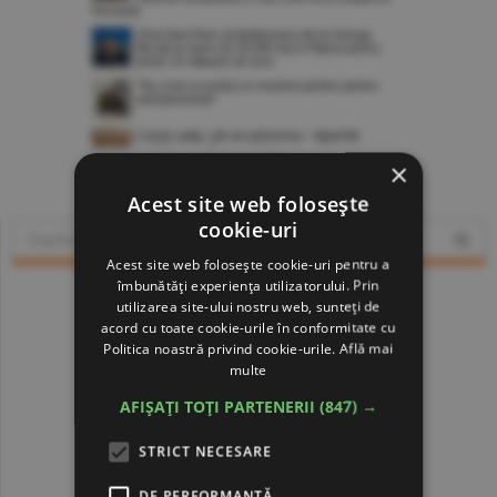
www.constructiibursa.ro
×
Acest site web folosește
cookie-uri
Acest site web folosește cookie-uri pentru a
îmbunătăți experiența utilizatorului. Prin
utilizarea site-ului nostru web, sunteți de
acord cu toate cookie-urile în conformitate cu
Politica noastră privind cookie-urile.
Află mai
multe
AFIȘAȚI TOȚI PARTENERII
(847) →
STRICT NECESARE
DE PERFORMANȚĂ