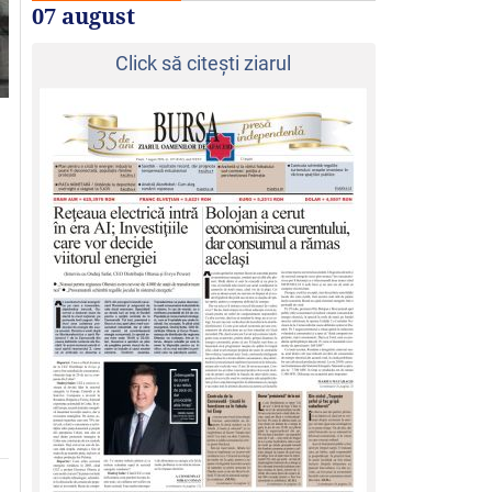
07 august
Click să citeşti ziarul