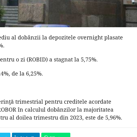
ediu al dobânzii la depozitele overnight plasate
%.
entru o zi (ROBID) a stagnat la 5,75%.
24%, de la 6,25%.
erinţă trimestrial pentru creditele acordate
 ROBOR în calculul dobânzilor la majoritatea
ntru al doilea trimestru din 2023, este de 5,96%.