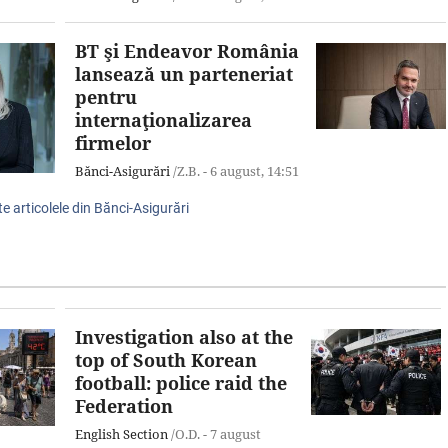
BT şi Endeavor România
lansează un parteneriat
pentru
internaţionalizarea
firmelor
Bănci-Asigurări
/Z.B. -
6 august,
14:51
te articolele din Bănci-Asigurări
Investigation also at the
top of South Korean
football: police raid the
Federation
English Section
/O.D. -
7 august