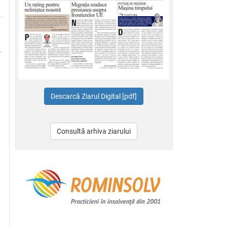
Consultă arhiva ziarului