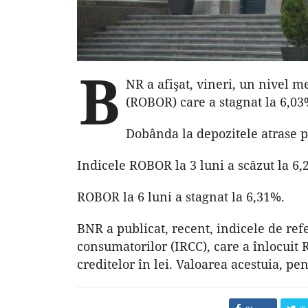
B
NR a afişat, vineri, un nivel m
(ROBOR) care a stagnat la 6,03
Dobânda la depozitele atrase p
Indicele ROBOR la 3 luni a scăzut la 6,
ROBOR la 6 luni a stagnat la 6,31%.
BNR a publicat, recent, indicele de ref
consumatorilor (IRCC), care a înlocuit
creditelor în lei. Valoarea acestuia, pe