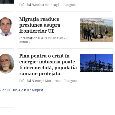
Politică
/Marius Mataragis -
7 august
Migraţia readuce
presiunea asupra
frontierelor UE
Internaţional
/Octavian Dan -
7
august
Plan pentru o criză în
energie: industria poate
fi deconectată, populaţia
rămâne protejată
Politică
/George Marinescu -
7 august
 Ziarul BURSA din
07 august