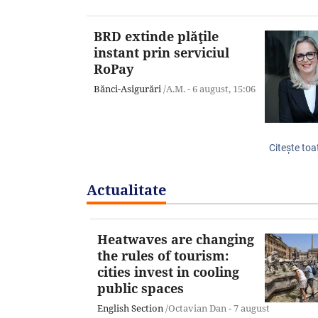
BRD extinde plăţile
instant prin serviciul
RoPay
Bănci-Asigurări
/A.M. -
6 august,
15:06
Citeşte toa
Actualitate
Heatwaves are changing
the rules of tourism:
cities invest in cooling
public spaces
English Section
/Octavian Dan -
7 august