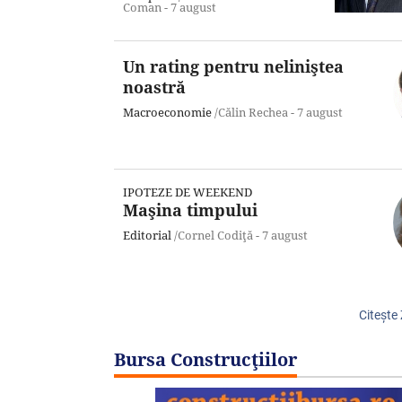
Coman -
7 august
Un rating pentru neliniştea
noastră
Macroeconomie
/Călin Rechea -
7 august
IPOTEZE DE WEEKEND
Maşina timpului
Editorial
/Cornel Codiţă -
7 august
Citeşte
Bursa Construcţiilor