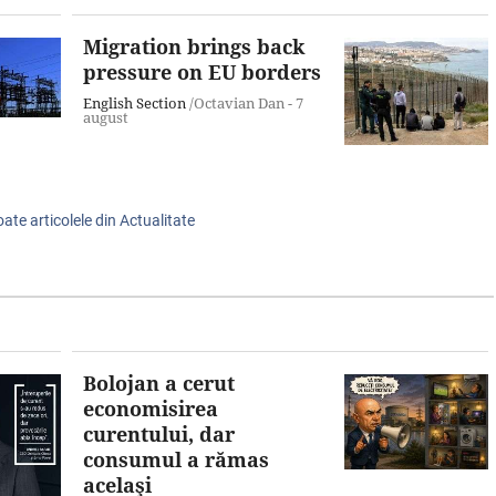
Migration brings back
pressure on EU borders
English Section
/Octavian Dan -
7
august
oate articolele din Actualitate
Bolojan a cerut
economisirea
curentului, dar
consumul a rămas
acelaşi