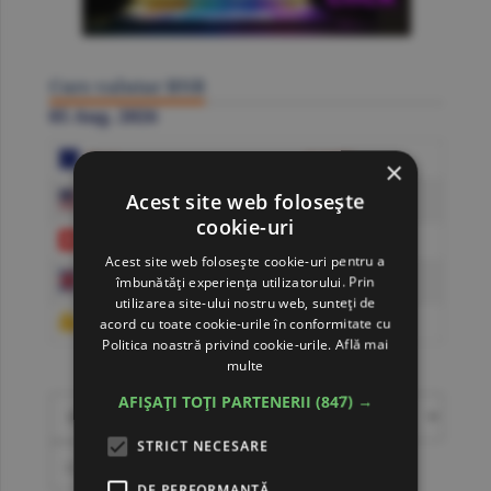
Curs valutar BNR
05 Aug. 2026
Euro
5.2489
×
Acest site web folosește
Dolar SUA
4.5480
cookie-uri
Franc elveţian
5.6210
Acest site web folosește cookie-uri pentru a
îmbunătăți experiența utilizatorului. Prin
Liră sterlină
6.1244
utilizarea site-ului nostru web, sunteți de
Gram de aur
607.9521
acord cu toate cookie-urile în conformitate cu
Politica noastră privind cookie-urile.
Află mai
multe
convertor valutar
AFIȘAȚI TOȚI PARTENERII
(847) →
»
STRICT NECESARE
=
?
DE PERFORMANȚĂ