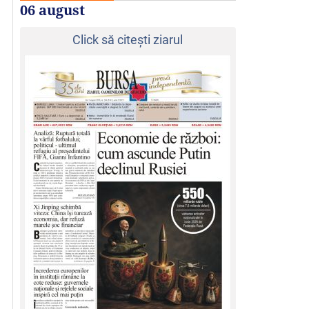
06 august
Click să citeşti ziarul