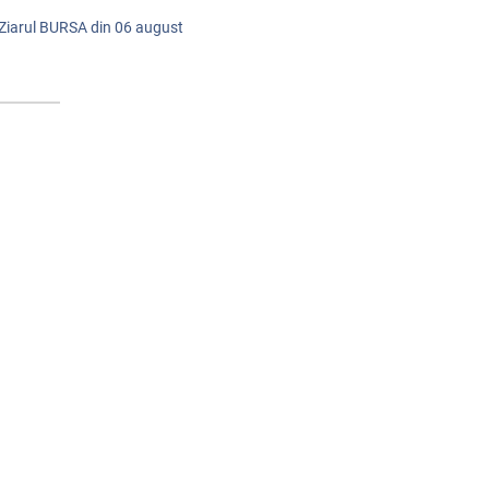
 Ziarul BURSA din
06 august