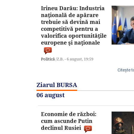
Irineu Darău: Industria
naţională de apărare
trebuie să devină mai
competitivă pentru a
valorifica oportunităţile
europene şi naţionale
Politică
/Z.B. -
6 august,
19:59
Citeşte t
Ziarul BURSA
06 august
Economie de război:
cum ascunde Putin
declinul Rusiei