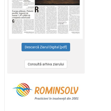
Consultă arhiva ziarului