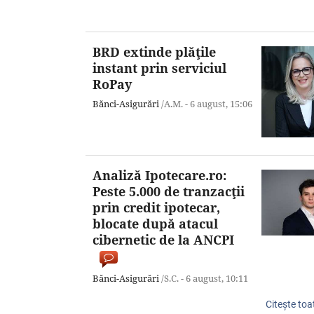
BRD extinde plăţile
instant prin serviciul
RoPay
Bănci-Asigurări
/A.M. -
6 august,
15:06
Analiză Ipotecare.ro:
Peste 5.000 de tranzacţii
prin credit ipotecar,
blocate după atacul
cibernetic de la ANCPI
Bănci-Asigurări
/S.C. -
6 august,
10:11
Citeşte toa