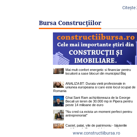
Citeşte
Bursa Construcţiilor
www.constructiibursa.ro