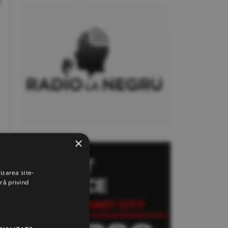
×
izarea site-
ră privind