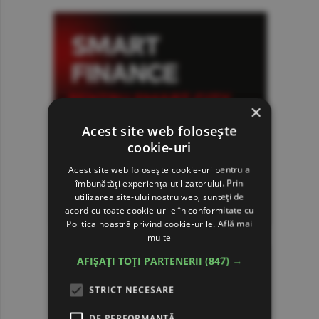
×
Acest site web folosește
cookie-uri
Acest site web folosește cookie-uri pentru a
îmbunătăți experiența utilizatorului. Prin
utilizarea site-ului nostru web, sunteți de
acord cu toate cookie-urile în conformitate cu
Politica noastră privind cookie-urile.
Află mai
multe
AFIȘAȚI TOȚI PARTENERII
(847) →
STRICT NECESARE
DE PERFORMANȚĂ