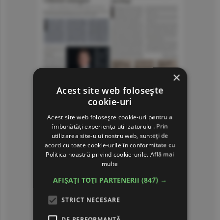
×
Acest site web folosește
cookie-uri
Acest site web folosește cookie-uri pentru a
îmbunătăți experiența utilizatorului. Prin
utilizarea site-ului nostru web, sunteți de
acord cu toate cookie-urile în conformitate cu
Politica noastră privind cookie-urile.
Află mai
multe
AFIȘAȚI TOȚI PARTENERII
(847) →
STRICT NECESARE
DE PERFORMANȚĂ