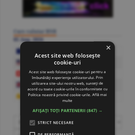
Curs valutar BNR
05 Aug. 2026
×
Euro
5.2489
Acest site web folosește
cookie-uri
Dolar SUA
4.5480
Acest site web folosește cookie-uri pentru a
Franc elveţian
5.6210
îmbunătăți experiența utilizatorului. Prin
utilizarea site-ului nostru web, sunteți de
Liră sterlină
6.1244
acord cu toate cookie-urile în conformitate cu
Politica noastră privind cookie-urile.
Află mai
Gram de aur
607.9521
multe
AFIȘAȚI TOȚI PARTENERII
(847) →
convertor valutar
»
STRICT NECESARE
DE PERFORMANȚĂ