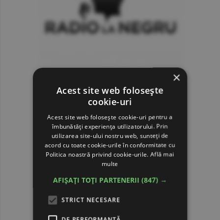
×
Acest site web folosește
cookie-uri
Acest site web folosește cookie-uri pentru a
îmbunătăți experiența utilizatorului. Prin
utilizarea site-ului nostru web, sunteți de
acord cu toate cookie-urile în conformitate cu
Politica noastră privind cookie-urile.
Află mai
multe
AFIȘAȚI TOȚI PARTENERII
(847) →
STRICT NECESARE
DE PERFORMANȚĂ